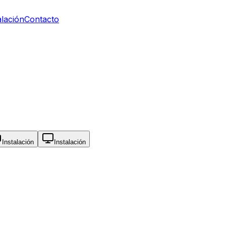
alación
Contacto
Instalación
Instalación